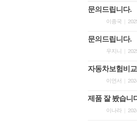
문의드립니다.
이종국
|
2025
문의드립니다.
우지니
|
2025
자동차보험비교
이연서
|
2024
제품 잘 봤습니다
이나라
|
2024