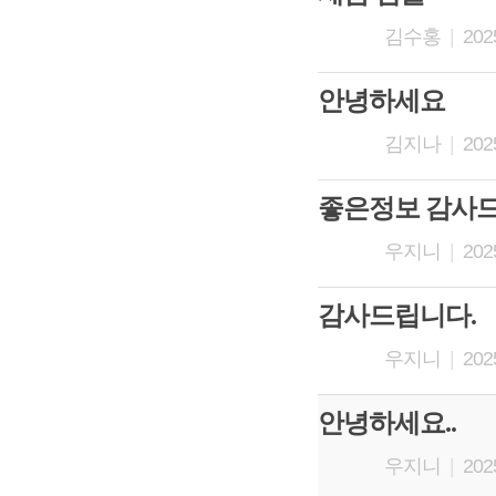
김수홍
|
2025
안녕하세요
김지나
|
2025
좋은정보 감사드
우지니
|
2025
감사드립니다.
우지니
|
2025
안녕하세요..
우지니
|
2025