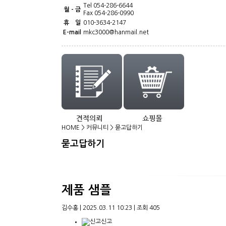
Tel 054-286-6644
월 - 금
Fax 054-286-0990
휴 일
010-3634-2147
E-mail
mkc3000@hanmail.net
HOME
>
커뮤니티
>
묻고답하기
묻고답하기
제품 샘플
김수홍
|
2025.03.11 10:23
|
조회
405
신고