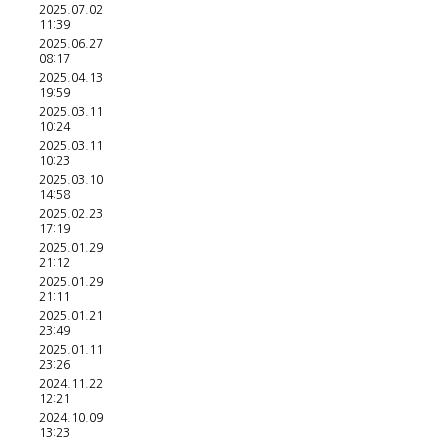
2025.07.02
11:39
2025.06.27
08:17
2025.04.13
19:59
2025.03.11
10:24
2025.03.11
10:23
2025.03.10
14:58
2025.02.23
17:19
2025.01.29
21:12
2025.01.29
21:11
2025.01.21
23:49
2025.01.11
23:26
2024.11.22
12:21
2024.10.09
13:23